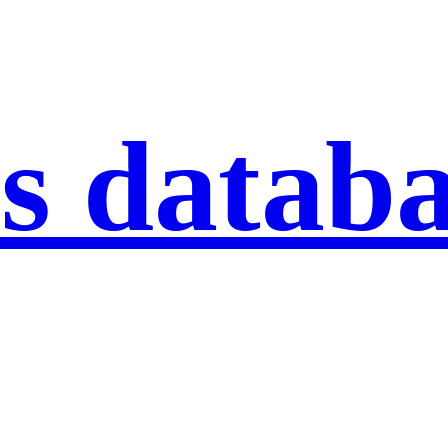
s datab