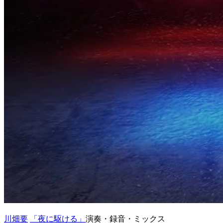
川畑要
「夜に駆ける」
演奏・録音・ミックス