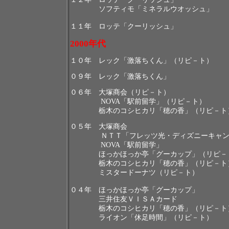
ソフティモ「ミネラルウオッシュ」
１１年 ロッテ「クーリッシュ」
2000
年代
１０年 レック「激落ちくん」（リピ－ト）
０９
年 レック「激落ちくん」
０６年 大塚商会（リピ－ト）
NOVA
「駅前留学」（リピ－ト）
栃木のコシヒカリ「穂の香」（リピ－ト
０５年 大塚商会
ＮＴＴ「フレッツ光・ディズニーキャン
NOVA
「駅前留学」
ほっかほっか亭「グーカップ」（リピ－
栃木のコシヒカリ「穂の香」（リピ－ト
ミスタードーナツ（リピ－ト）
０４年 ほっかほっか亭「グーカップ」
三井住友ＶＩＳＡカード
栃木のコシヒカリ「穂の香」（リピ－ト
ライオン「休足時間」（リピ－ト）