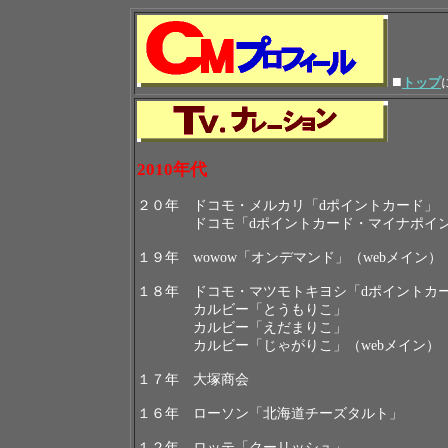
■
トップ
2010
年代
２０年 ドコモ・メルカリ「dポイントカード」
ドコモ「dポイントカード・マイナポイン
１９年 wowow「オンデマンド」（webメイン）
１８年 ドコモ・マツモトキヨシ「dポイントカ
カルビー「とうもりこ」
カルビー「えだまりこ」
カルビー「じゃがりこ」（webメイン）
１７年 大塚商会
１６年 ローソン「北海道チーズタルト」
１２年 ロッテ「クーリッシュ」