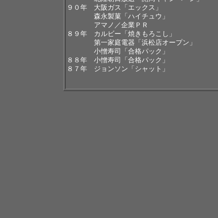
９０年 大阪ガス「エックス」
森永製菓「ハイチュウ」
アマノ／企業ＰＲ
８９年 カルビー「焼きもろこし」
第一家庭電器「浜松店オープン」
小憎寿司「合格パック」
８８年 小憎寿司「合格パック」
８７年 ジョンソン「シャット」