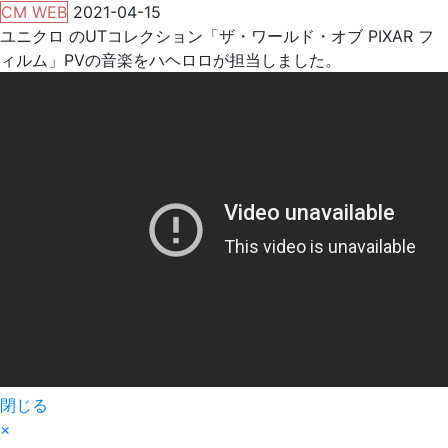
CM WEB
2021-04-15
ユニクロ のUTコレクション「ザ・ワールド・オブ PIXAR フ
ィルム」PVの音楽をハヘロロが担当しました。
閉じる
×